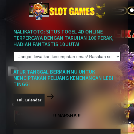
MALIKATOTO: SITUS TOGEL 4D ONLINE
TERPERCAYA DENGAN TARUHAN 100 PERAK,
HADIAH FANTASTIS 10 JUTA!
ATUR TANGGAL BERMAINMU UNTUK
MENCIPTAKAN PELUANG KEMENANGAN LEBIH
TINGGI
!! MARSHA !!