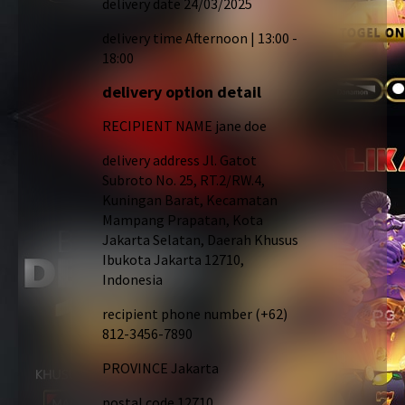
delivery date
24/03/2025
delivery time
Afternoon | 13:00 -
18:00
delivery option detail
RECIPIENT NAME
jane doe
delivery address
Jl. Gatot
Subroto No. 25, RT.2/RW.4,
Kuningan Barat, Kecamatan
Mampang Prapatan, Kota
Jakarta Selatan, Daerah Khusus
Ibukota Jakarta 12710,
Indonesia
recipient phone number
(+62)
812-3456-7890
PROVINCE
Jakarta
postal code
12710